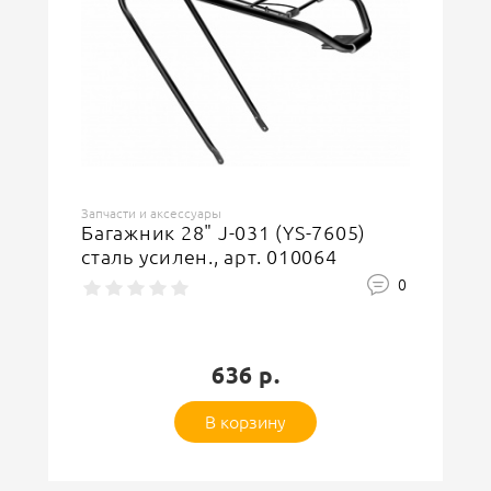
Запчасти и аксессуары
Багажник 28" J-031 (YS-7605)
сталь усилен., арт. 010064
0
636 р.
В корзину