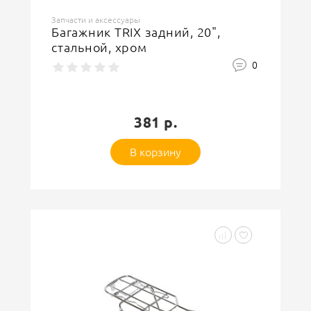
Запчасти и аксессуары
Багажник TRIX задний, 20",
стальной, хром
0
381 р.
В корзину