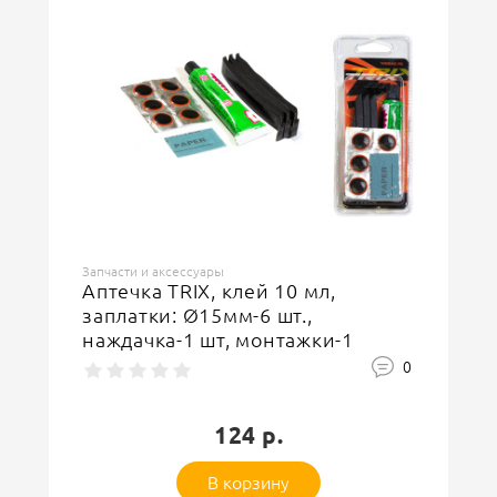
Запчасти и аксессуары
Аптечка TRIX, клей 10 мл,
заплатки: Ø15мм-6 шт.,
наждачка-1 шт, монтажки-1
комплект
0
124 р.
В корзину