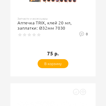
Запчасти и аксессуары
Аптечка TRIX, клей 20 мл,
заплатки: Ø32мм 7030
0
75 р.
В корзину