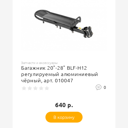
Запчасти и аксессуары
Багажник 20"-28" BLF-H12
регулируемый алюминиевый
чёрный, арт. 010047
0
640 р.
В корзину