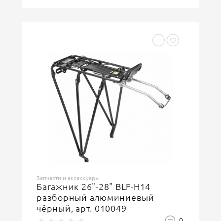
Запчасти и аксессуары
Багажник 26"-28" BLF-H14
разборный алюминиевый
чёрный, арт. 010049
0