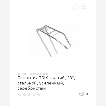
Запчасти и аксессуары
Багажник TRIX задний, 28",
стальной, усиленный,
серебристый
0