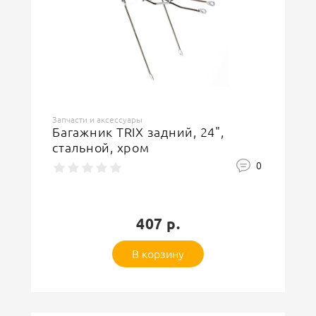
Запчасти и аксессуары
Багажник TRIX задний, 24",
стальной, хром
0
407 р.
В корзину