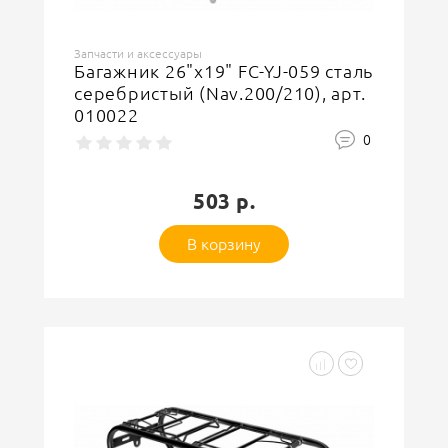
Запчасти и аксессуары
Багажник 26"х19" FC-YJ-059 сталь
серебристый (Nav.200/210), арт.
010022
0
503 р.
В корзину