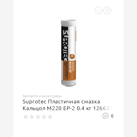
Ваша оценка
отлично
Запчасти и аксессуары
Suprotec Пластичная смазка
Кальцол M220 EP-2 0.4 кг 126637
0
Ваше имя