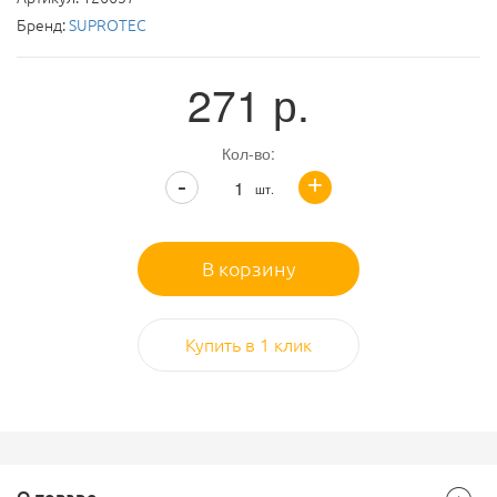
Бренд:
SUPROTEC
271
р.
Кол-во:
+
-
шт.
В корзину
Купить в 1 клик