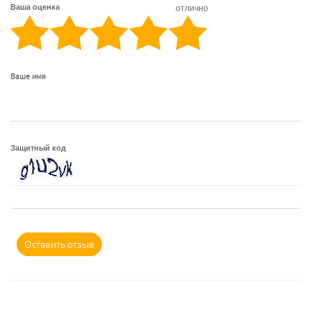
Ваша оценка
отлично
Ваше имя
Защитный код
Оставить отзыв