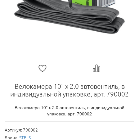
Велокамера 10" x 2.0 автовентиль, в
индивидуальной упаковке, арт. 790002
Велокамера 10" x 2.0 автовентиль, в индивидуальной
упаковке, арт. 790002
Артикул:
790002
Бренд:
STELS