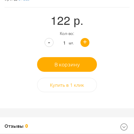
122
р.
Кол-во:
+
-
шт.
В корзину
Купить в 1 клик
Отзывы
0